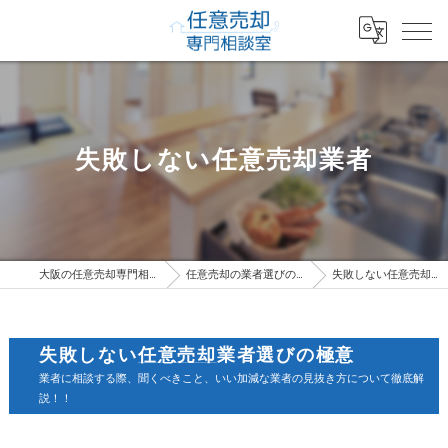
失敗しない任意売却業者
大阪の任意売却専門相談室
任意売却の業者選びの極意
失敗しない任意売却業者
失敗しない
任意売却
業者選びの極意
業者に相談する際、聞くべきこと、いい加減な業者の見抜き方について徹底解
説！！