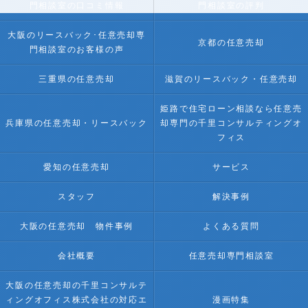
門相談室の口コミ情報
門相談室の評判
大阪のリースバック･任意売却専
京都の任意売却
門相談室のお客様の声
三重県の任意売却
滋賀のリースバック・任意売却
姫路で住宅ローン相談なら任意売
兵庫県の任意売却・リースバック
却専門の千里コンサルティングオ
フィス
愛知の任意売却
サービス
スタッフ
解決事例
大阪の任意売却 物件事例
よくある質問
会社概要
任意売却専門相談室
大阪の任意売却の千里コンサルテ
ィングオフィス株式会社の対応エ
漫画特集