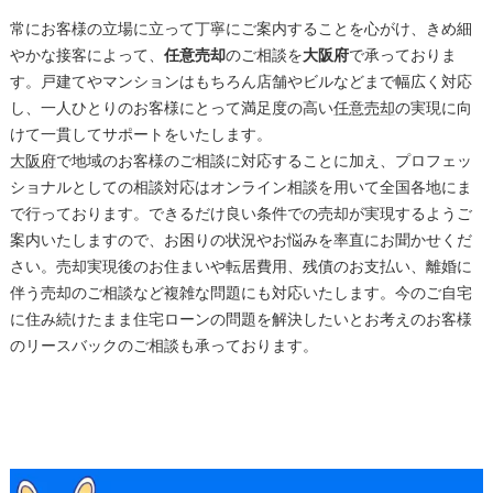
常にお客様の立場に立って丁寧にご案内することを心がけ、きめ細
やかな接客によって、
任意売却
のご相談を
大阪府
で承っておりま
す。戸建てやマンションはもちろん店舗やビルなどまで幅広く対応
し、一人ひとりのお客様にとって満足度の高い
任意売却
の実現に向
けて一貫してサポートをいたします。
大阪府
で地域のお客様のご相談に対応することに加え、プロフェッ
ショナルとしての相談対応はオンライン相談を用いて全国各地にま
で行っております。できるだけ良い条件での売却が実現するようご
案内いたしますので、お困りの状況やお悩みを率直にお聞かせくだ
さい。売却実現後のお住まいや転居費用、残債のお支払い、離婚に
伴う売却のご相談など複雑な問題にも対応いたします。今のご自宅
に住み続けたまま住宅ローンの問題を解決したいとお考えのお客様
のリースバックのご相談も承っております。