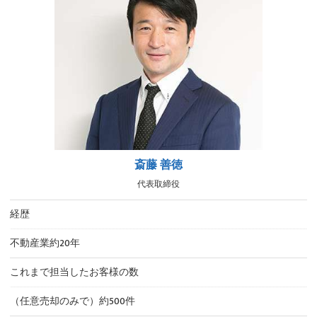
斎藤 善徳
代表取締役
経歴
不動産業約20年
これまで担当したお客様の数
（任意売却のみで）約500件