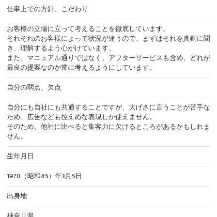
仕事上での方針、こだわり
お客様の立場に立って考えることを徹底しています。
それぞれのお客様によって状況が違うので、まずはそれを真剣に聞
き、理解するよう心がけています。
また、マニュアル通りではなく、アフターサービスも含め、どれが
最良の提案なのか常に考えるようにしています。
自分の弱点、欠点
自分にも自社にも共通することですが、大げさに言うことが苦手な
ため、広告なども控えめな表現しか使えません。
そのため、他社に比べると集客力に欠けるところがあるかもしれま
せん。
生年月日
1970（昭和45）年3月5日
出身地
神奈川県