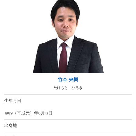
竹本 央樹
たけもと ひろき
生年月日
1989（平成元）年6月13日
出身地