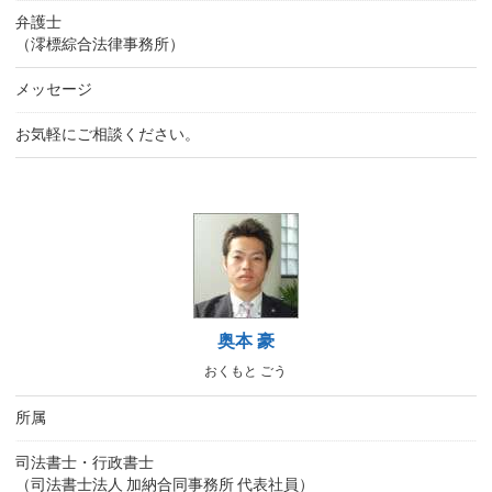
弁護士
（澪標綜合法律事務所）
メッセージ
お気軽にご相談ください。
奥本 豪
おくもと ごう
所属
司法書士・行政書士
（司法書士法人 加納合同事務所 代表社員）