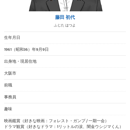
藤田 初代
ふじた はつよ
生年月日
1961（昭和36）年9月9日
出身地・現居住地
大阪市
前職
事務員
趣味
映画鑑賞（好きな映画：フォレスト・ガンプ / 一期一会）
ドラマ観賞（好きなドラマ：1リットルの涙、闇金ウシジマくん）