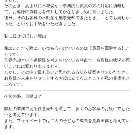
ました。
そのとき、あまりに不親切かつ事務的な職員の方の対応に憤慨し
て、お客様の気持ちを代弁してかなりきつめに言いました。
後日、そのお客様の不動産を無事売却できたとき、「とても嬉しか
った」というお手紙をいただきました。
私に任せてほしい理由
相談いただく際に、いつも心がけているのは【最悪を回避する】こ
とです。
任意売却という選択肢を考えられている時点で、お客様の状況が悪
いことには変わりありません。
しかし、その中で最も良いと思われる方法を提案させていただき、
お客様が人生をリセットするお役に立てることこそが私の目指すと
ころです。
今後の夢、目標は？
弊社の業務である任意売却を通じて、多くのお客様のお役に立ちた
いと考えています。
また、プライベートでは二人の子どもの成長を見真里体と考えてい
ます。