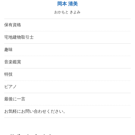
岡本 清美
おかもと きよみ
保有資格
宅地建物取引士
趣味
音楽鑑賞
特技
ピアノ
最後に一言
お気軽にお問い合わせください。