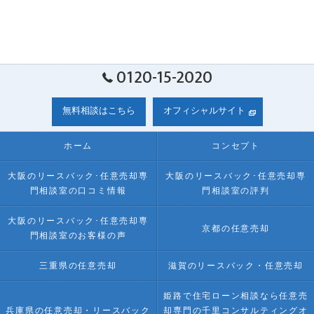
0120-15-2020
無料相談はこちら
オフィシャルサイト
ホーム
コンセプト
大阪のリースバック･任意売却専
大阪のリースバック･任意売却専
門相談室の口コミ情報
門相談室の評判
大阪のリースバック･任意売却専
京都の任意売却
門相談室のお客様の声
三重県の任意売却
滋賀のリースバック・任意売却
姫路で住宅ローン相談なら任意売
兵庫県の任意売却・リースバック
却専門の千里コンサルティングオ