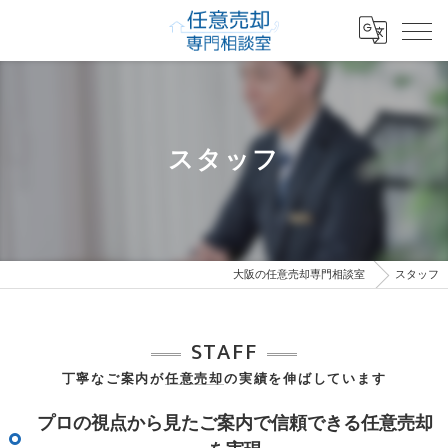
スタッフ
大阪の任意売却専門相談室
スタッフ
STAFF
丁寧なご案内が
任意売却
の実績を伸ばしています
プロの視点から見たご案内で信頼できる任意売却