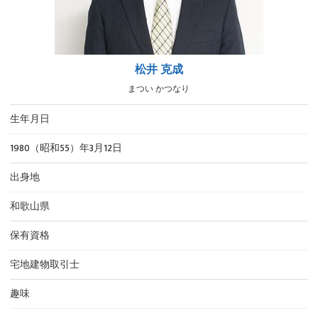
松井 克成
まつい かつなり
生年月日
1980（昭和55）年3月12日
出身地
和歌山県
保有資格
宅地建物取引士
趣味