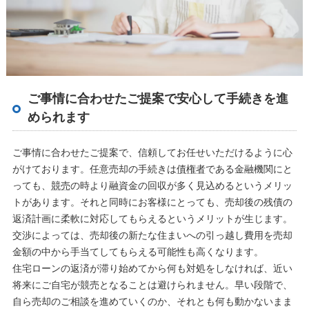
ご事情に合わせたご提案で安心して手続きを進
められます
ご事情に合わせたご提案で、信頼してお任せいただけるように心
がけております。任意売却の手続きは
債権者
である金融機関にと
っても、
競売
の時より融資金の回収が多く見込めるというメリッ
トがあります。それと同時にお客様にとっても、売却後の残債の
返済計画に柔軟に対応してもらえるというメリットが生じます。
交渉によっては、売却後の新たな住まいへの引っ越し費用を売却
金額の中から手当てしてもらえる可能性も高くなります。
住宅ローンの返済が滞り始めてから何も対処をしなければ、近い
将来にご自宅が競売となることは避けられません。早い段階で、
自ら売却のご相談を進めていくのか、それとも何も動かないまま