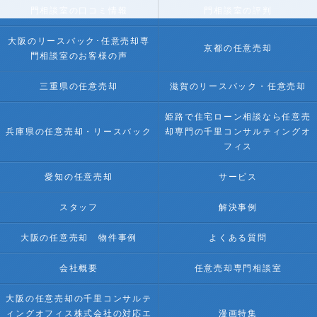
門相談室の口コミ情報
門相談室の評判
大阪のリースバック･任意売却専
京都の任意売却
門相談室のお客様の声
三重県の任意売却
滋賀のリースバック・任意売却
姫路で住宅ローン相談なら任意売
兵庫県の任意売却・リースバック
却専門の千里コンサルティングオ
フィス
愛知の任意売却
サービス
スタッフ
解決事例
大阪の任意売却 物件事例
よくある質問
会社概要
任意売却専門相談室
大阪の任意売却の千里コンサルテ
ィングオフィス株式会社の対応エ
漫画特集