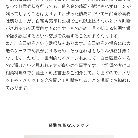
なって任意売却を行っても、借入金の残高が解消されずローンが
残ってしまうことはあります。残った債務について当然返済義務
は残りますが、自宅も売却した後でこれ以上払えないという判断
がされるのが現実的なものです。そのため、月々払える範囲で返
済額を設定するという交渉で決着することが多くなります。
また、自己破産という選択肢もあります。自己破産の場合には大
抵のケースで免責がおりるため、そうなればもちろん債務は無く
なります。ただし、世間的なイメージもあって、自己破産をする
のは避けたいと思われる方が多いのも事実です。ご希望の方には
相談料無料で弁護士・司法書士をご紹介しておりますので、メリ
ットやデメリットを充分聞いて判断されることを滋賀でお勧めし
ております。
経験豊富なスタッフ