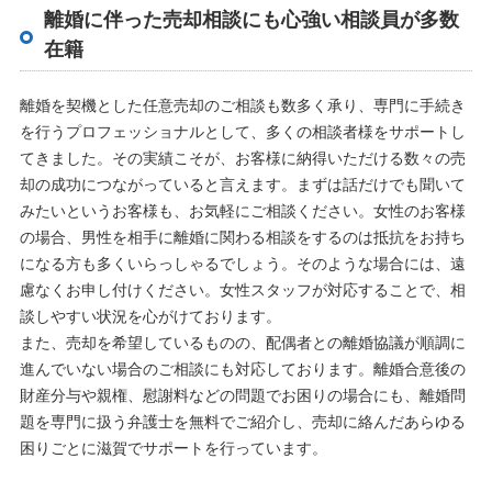
離婚に伴った売却相談にも心強い相談員が多数
在籍
離婚を契機とした任意売却のご相談も数多く承り、専門に手続き
を行うプロフェッショナルとして、多くの相談者様をサポートし
てきました。その実績こそが、お客様に納得いただける数々の売
却の成功につながっていると言えます。まずは話だけでも聞いて
みたいというお客様も、お気軽にご相談ください。女性のお客様
の場合、男性を相手に離婚に関わる相談をするのは抵抗をお持ち
になる方も多くいらっしゃるでしょう。そのような場合には、遠
慮なくお申し付けください。女性スタッフが対応することで、相
談しやすい状況を心がけております。
また、売却を希望しているものの、配偶者との離婚協議が順調に
進んでいない場合のご相談にも対応しております。離婚合意後の
財産分与や親権、慰謝料などの問題でお困りの場合にも、離婚問
題を専門に扱う弁護士を無料でご紹介し、売却に絡んだあらゆる
困りごとに滋賀でサポートを行っています。