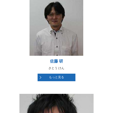
佐藤 研
さとう けん
もっと見る