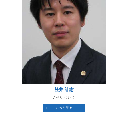
笠井 計志
かさい けいじ
もっと見る