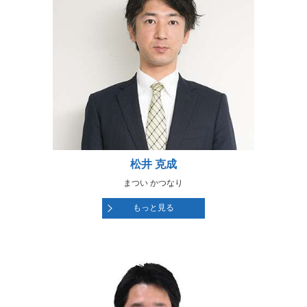
松井 克成
まつい かつなり
もっと見る