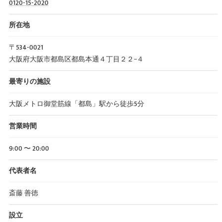
0120-15-2020
所在地
〒534-0021
大阪府大阪市都島区都島本通４丁目２２−４
最寄りの施設
大阪メトロ御堂筋線「都島」駅から徒歩5分
営業時間
9:00 〜 20:00
代表者名
斎藤 善徳
設立