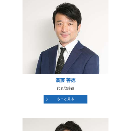
斎藤 善徳
代表取締役
もっと見る