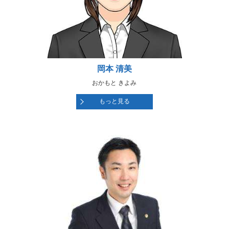
岡本 清美
おかもと きよみ
もっと見る