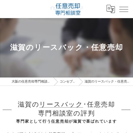
滋賀のリースバック・任意売却
大阪の任意売却専門相談室
コンセプト
滋賀のリースバック・任意売却
滋賀の
リースバック
･任意売却
専門相談室の評判
専門家として行う
任意売却
が滋賀で喜ばれています