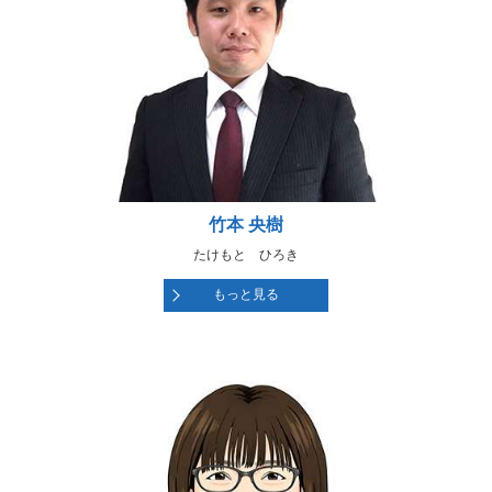
竹本 央樹
たけもと ひろき
もっと見る