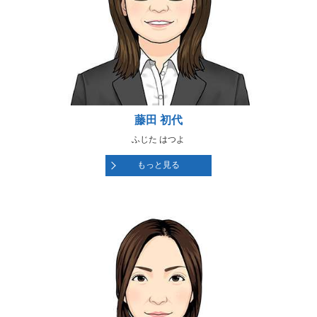
藤田 初代
ふじた はつよ
もっと見る