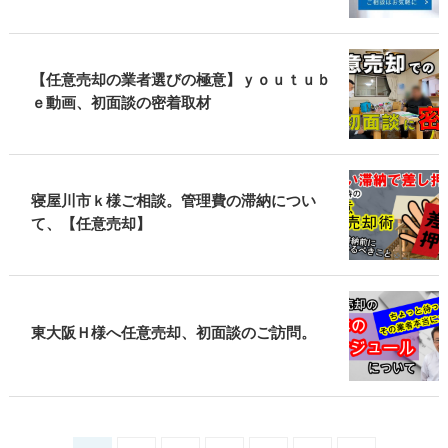
【任意売却の業者選びの極意】ｙｏｕｔｕｂ
ｅ動画、初面談の密着取材
寝屋川市ｋ様ご相談。管理費の滞納につい
て、【任意売却】
東大阪Ｈ様へ任意売却、初面談のご訪問。