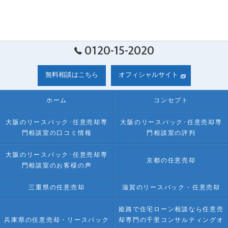
0120-15-2020
無料相談はこちら
オフィシャルサイト
ホーム
コンセプト
大阪のリースバック･任意売却専
大阪のリースバック･任意売却専
門相談室の口コミ情報
門相談室の評判
大阪のリースバック･任意売却専
京都の任意売却
門相談室のお客様の声
三重県の任意売却
滋賀のリースバック・任意売却
姫路で住宅ローン相談なら任意売
兵庫県の任意売却・リースバック
却専門の千里コンサルティングオ