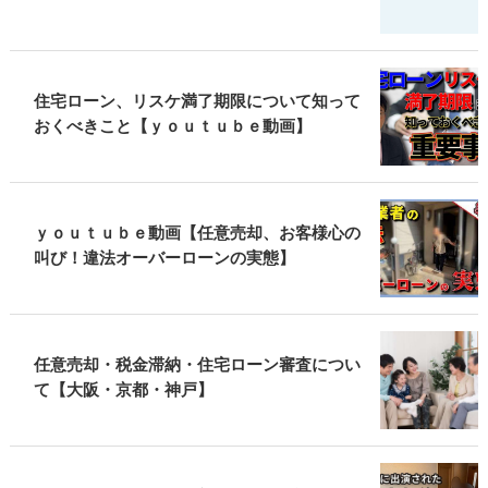
住宅ローン、リスケ満了期限について知って
おくべきこと【ｙｏｕｔｕｂｅ動画】
ｙｏｕｔｕｂｅ動画【任意売却、お客様心の
叫び！違法オーバーローンの実態】
任意売却・税金滞納・住宅ローン審査につい
て【大阪・京都・神戸】