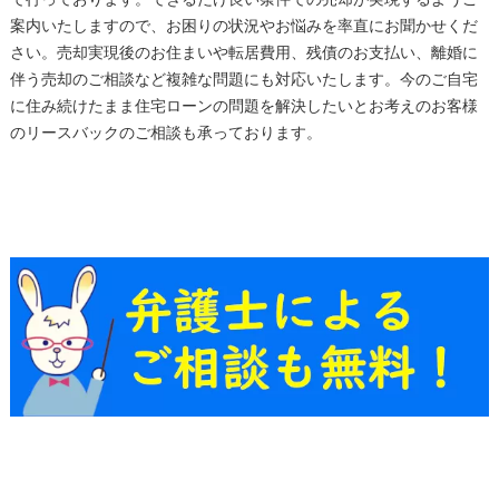
で行っております。できるだけ良い条件での売却が実現するようご
案内いたしますので、お困りの状況やお悩みを率直にお聞かせくだ
さい。売却実現後のお住まいや転居費用、残債のお支払い、離婚に
伴う売却のご相談など複雑な問題にも対応いたします。今のご自宅
に住み続けたまま住宅ローンの問題を解決したいとお考えのお客様
のリースバックのご相談も承っております。