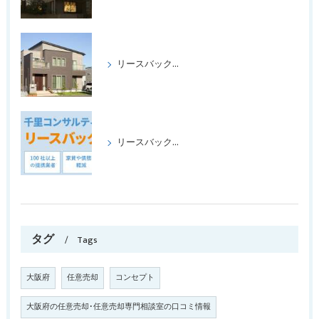
リースバックをして、喜ばれたケース、パートⅡ
リースバックの成功事例パート1
タグ
Tags
大阪府
任意売却
コンセプト
大阪府の任意売却･任意売却専門相談室の口コミ情報