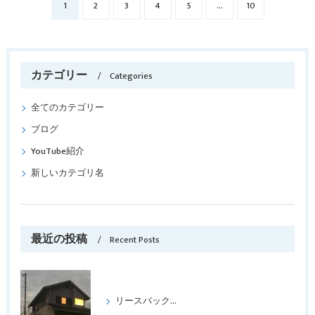
1
2
3
4
5
...
10
カテゴリー
Categories
全てのカテゴリー
ブログ
YouTube紹介
新しいカテゴリ名
最近の投稿
Recent Posts
リースバックをして喜ばれたケース パートⅢ