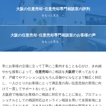
大阪の任意売却･任意売却専門相談室の評判
をもっと見る ＞
大阪の任意売却･任意売却専門相談室のお客様の声
をもっと見る ＞
常にお客様の立場に立って丁寧にご案内することを心がけ、きめ細
やかな接客によって、
任意売却
のご相談を
大阪府
で承っておりま
す。戸建てやマンションはもちろん店舗やビルなどまで幅広く対応
し、一人ひとりのお客様にとって満足度の高い
任意売却
の実現に向
けて一貫してサポートをいたします。
大阪府
で地域のお客様のご相談に対応することに加え、プロフェッ
ショナルとしての相談対応はオンライン相談を用いて全国各地にま