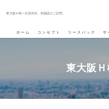
東大阪Ｈ様へ任意売却、初面談のご訪問。
ホーム
コンセプト
リースバック
サ
大阪のリースバック･任意売却専門相談室の
大阪のリースバック･任意売却専門相談室の
東大阪Ｈ
大阪のリースバック･任意売却専門相談室の
京都の任意売却
三重県の任意売却
滋賀のリースバック・任意売却