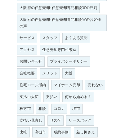
大阪府の任意売却･任意売却専門相談室の評判
大阪府の任意売却･任意売却専門相談室のお客様
の声
サービス
スタッフ
よくある質問
アクセス
任意売却専門相談室
お問い合わせ
プライバシーポリシー
会社概要
メリット
大阪
住宅ローン滞納
マイホーム売却
売れない
支払い大変
支払い
何から始める？
枚方市
相談
コロナ
堺市
支払い見直し
リスケ
リースバック
比較
高槻市
成約事例
差し押さえ