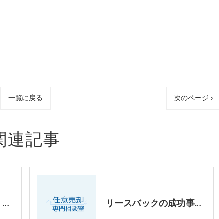
一覧に戻る
次のページ >
関連記事
リースバックをして、喜ばれたケース、パートⅡ
リースバックの成功事例パート1