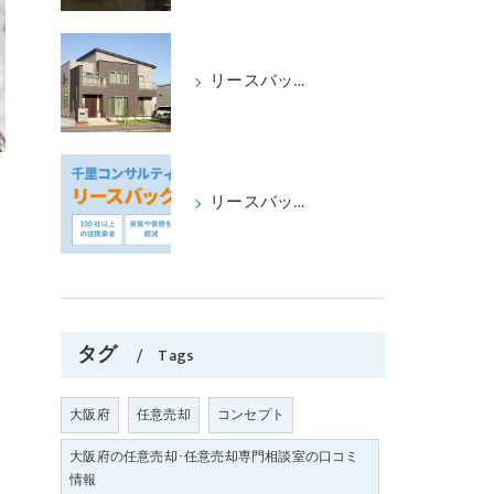
リースバックをして、喜ばれたケース、パートⅡ
リースバックの成功事例パート1
タグ
Tags
大阪府
任意売却
コンセプト
大阪府の任意売却･任意売却専門相談室の口コミ
情報