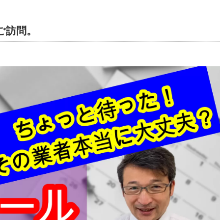
ご訪問。
里コンサルティングオフィス