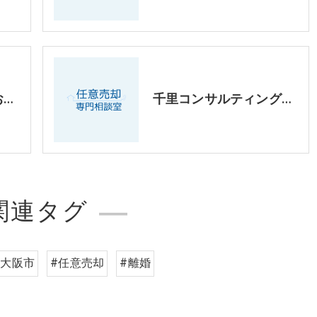
【任意売却】最近のお問い合わせ傾向パート2
千里コンサルティングオフィス（株）誕生秘話
関連タグ
東大阪市
#任意売却
#離婚