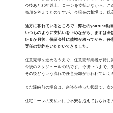
今後あと20年以上、ローンを支払いながら、こ
売却を考えてたのですが、今現在の相場は、残高約
途方に暮れているところで，弊社のyoutube
いつものように支払いを止めながら、まずは全額
3~６か月後、保証会社に債権が移ってから、
任
専任の契約をいただいてきました。
任意売却を進めるうえで、任意売却業者が特に
今後のスケジュールの話です。今後いつまで、
その後どういう流れで任意売却が行われていく
まだ滞納前の場合は、余裕を持った状態で、次
住宅ローンの支払いにご不安を抱えておられる