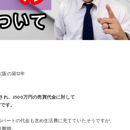
阪の築12年
され、3500万円の売買代金に対して
方です。
のパートの代金も含め生活費に充てていたそうですが、
り離婚。