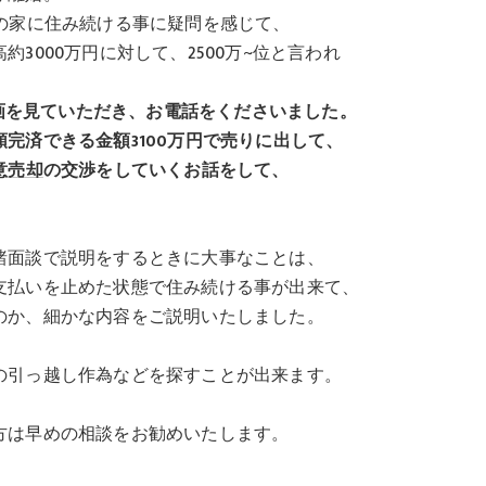
の家に住み続ける事に疑問を感じて、
3000万円に対して、2500万~位と言われ
動画を見ていただき、お電話をくださいました。
完済できる金額3100万円で売りに出して、
意売却
の交渉をしていくお話をして、
諸面談で説明をするときに大事なことは、
支払いを止めた状態で住み続ける事が出来て、
のか、細かな内容をご説明いたしました。
の引っ越し作為などを探すことが出来ます。
方は早めの相談をお勧めいたします。