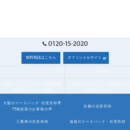
0120-15-2020
無料相談はこちら
オフィシャルサイト
ホーム
コンセプト
大阪のリースバック･任意売却専
大阪のリースバック･任意売却専
門相談室の口コミ情報
門相談室の評判
大阪のリースバック･任意売却専
京都の任意売却
門相談室のお客様の声
三重県の任意売却
滋賀のリースバック・任意売却