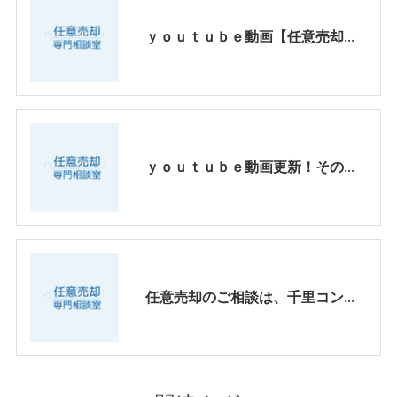
ｙｏｕｔｕｂｅ動画【任意売却、お客様心の叫び！違法オーバーローンの実態】
ｙｏｕｔｕｂｅ動画更新！その後の読売テレビ【ten.】出演頂いたお客様
任意売却のご相談は、千里コンサルティングオフィスへ！