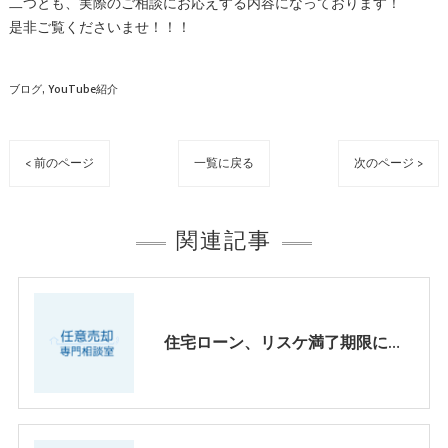
二つとも、実際のご相談にお応えする内容になっております！
是非ご覧くださいませ！！！
ブログ
YouTube紹介
< 前のページ
一覧に戻る
次のページ >
関連記事
住宅ローン、リスケ満了期限について知っておくべきこと【ｙｏｕｔｕｂｅ動画】