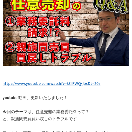
https://www.youtube.com/watch?v=kBIIRWQ-Jbs&t=20s
youtube 動画、更新いたしました！
今回のテーマは、
任意売却
の業務委託料って？
と、親族間売買買い戻しのトラブルです！