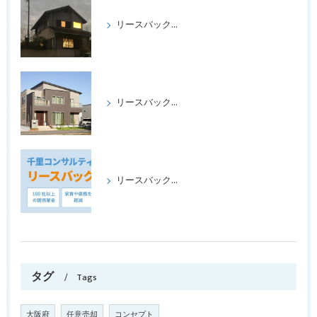
リースバックをして喜ばれたケース パートⅢ
リースバックをして、喜ばれたケース、パートⅡ
リースバックの成功事例パート1
タグ
Tags
大阪府
任意売却
コンセプト