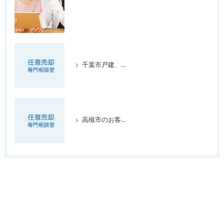
千葉市戸建、オバーローン、偽造審査申し込み後の任意売却
高槻市のお客様、2年後に必ず出るという条件付きでリースバック契約成立