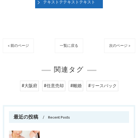
テキストテテキストテキスト
< 前のページ
一覧に戻る
次のページ >
関連タグ
#大阪府
#任意売却
#離婚
#リースバック
最近の投稿
Recent Posts