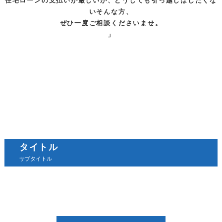
住宅ローンの支払いが厳しいが、どうしても引っ越しはしたくな
いそんな方、
ぜひ一度ご相談くださいませ。
」
タイトル
サブタイトル