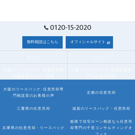
0120-15-2020
無料相談はこちら
オフィシャルサイト
ホーム
コンセプト
大阪のリースバック･任意売却専
大阪のリースバック･任意売却専
門相談室の口コミ情報
門相談室の評判
大阪のリースバック･任意売却専
京都の任意売却
門相談室のお客様の声
三重県の任意売却
滋賀のリースバック・任意売却
姫路で住宅ローン相談なら任意売
兵庫県の任意売却・リースバック
却専門の千里コンサルティングオ
フィス