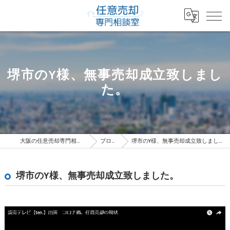
堺市のY様、無事売却成立致しまし
た。
大阪の任意売却専門相談室
ブログ
堺市のY様、無事売却成立致しました。
堺市のY様、無事売却成立致しました。