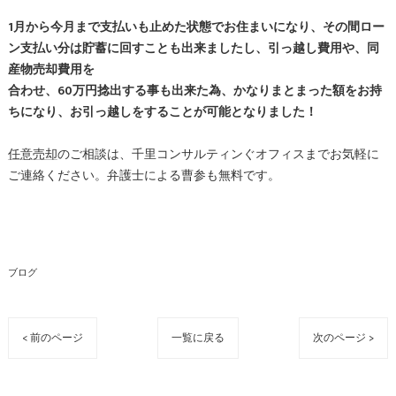
1月から今月まで支払いも止めた状態でお住まいになり、その間ロー
ン支払い分は貯蓄に回すことも出来ましたし、引っ越し費用や、同
産物売却費用を
合わせ、60万円捻出する事も出来た為、かなりまとまった額をお持
ちになり、お引っ越しをすることが可能となりました！
任意売却
のご相談は、千里コンサルティンぐオフィスまでお気軽に
ご連絡ください。弁護士による曹参も無料です。
ブログ
< 前のページ
一覧に戻る
次のページ >