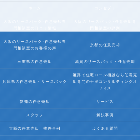
ホーム
コンセプト
大阪のリースバック･任意売却専
大阪のリースバック･任意売却専
門相談室の口コミ情報
門相談室の評判
大阪のリースバック･任意売却専
京都の任意売却
門相談室のお客様の声
三重県の任意売却
滋賀のリースバック・任意売却
姫路で住宅ローン相談なら任意売
兵庫県の任意売却・リースバック
却専門の千里コンサルティングオ
フィス
愛知の任意売却
サービス
スタッフ
解決事例
大阪の任意売却 物件事例
よくある質問