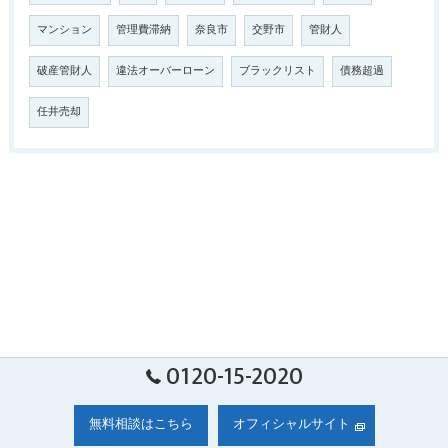
マンション
管理費滞納
奈良市
交野市
管財人
破産管財人
違法オーバーローン
ブラックリスト
債務超過
任井売却
0120-15-2020
無料相談はこちら
オフィシャルサイト