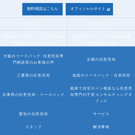
無料相談はこちら
オフィシャルサイト
ホーム
コンセプト
大阪のリースバック･任意売却専
大阪のリースバック･任意売却専
門相談室の口コミ情報
門相談室の評判
大阪のリースバック･任意売却専
京都の任意売却
門相談室のお客様の声
三重県の任意売却
滋賀のリースバック・任意売却
姫路で住宅ローン相談なら任意売
兵庫県の任意売却・リースバック
却専門の千里コンサルティングオ
フィス
愛知の任意売却
サービス
スタッフ
解決事例