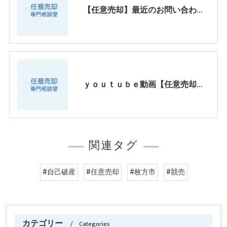
【任意売却】最近のお問い合わせ傾向パート2
ｙｏｕｔｕｂｅ動画【任意売却、お客様心の叫び！違法オーバーローンの実態】
関連タグ
#自己破産
#任意売却
#枚方市
#競売
カテゴリー
Categories