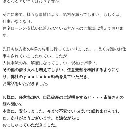
ほとんど上がってはおりません。
そこに来て、様々な事情により、給料が減ってしまい、もしくは、
仕事がなくなり、
住宅ローンの支払いに追われている方からのご相談は増えておりま
す。
先日も枚方市のK様のお宅に行ってまいりました。、長く介護のお仕
事をされていましたれ
ていましたが、
人員削減の為、解雇になってしまい、現在は求職中。
その他の借り入れも増えてしまい、
任意売却
を検討するようにな
り、弊社のｙｏｕｔｕｂｅ動画を見ていただき、
お電話をいただきました。
Ｋ様に、任意売却や、
自己破産
のご説明をすると・・・斎藤さんの
話を聞いて
本当に、安心しました。今まで不安でいっぱいで眠れませんでし
た。ありがとうございます。と涙ながらに
おっしゃっていただきました。