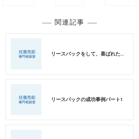
関連記事
リースバックをして、喜ばれたケース、パートⅡ
リースバックの成功事例パート1