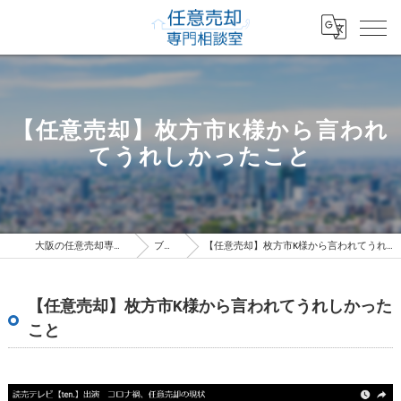
【任意売却】枚方市K様から言われ
てうれしかったこと
大阪の任意売却専門相談室
ブログ
【任意売却】枚方市K様から言われてうれしかったこと
【任意売却】枚方市K様から言われてうれしかった
こと