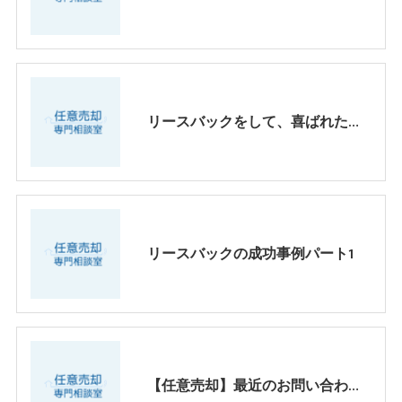
リースバックをして、喜ばれたケース、パートⅡ
リースバックの成功事例パート1
【任意売却】最近のお問い合わせ傾向パート2