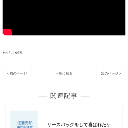
YouTube紹介
< 前のページ
一覧に戻る
次のページ >
関連記事
リースバックをして喜ばれたケース パートⅢ