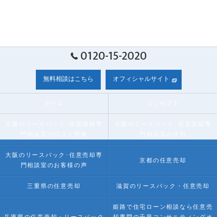
0120-15-2020
無料相談はこちら
オフィシャルサイト
ホーム
コンセプト
大阪のリースバック･任意売却専
大阪のリースバック･任意売却専
門相談室の口コミ情報
門相談室の評判
大阪のリースバック･任意売却専
京都の任意売却
門相談室のお客様の声
三重県の任意売却
滋賀のリースバック・任意売却
姫路で住宅ローン相談なら任意売