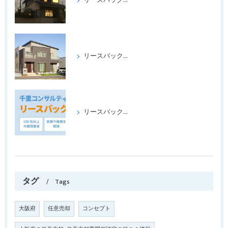
リースバックをして喜ばれたケース パートⅢ
リースバックをして、喜ばれたケース、パートⅡ
リースバックの成功事例パート1
タグ
Tags
大阪府
任意売却
コンセプト