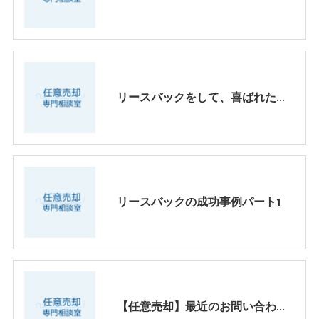
リースバックをして、喜ばれたケース、パートⅡ
リースバックの成功事例パート1
【任意売却】最近のお問い合わせ傾向パート2