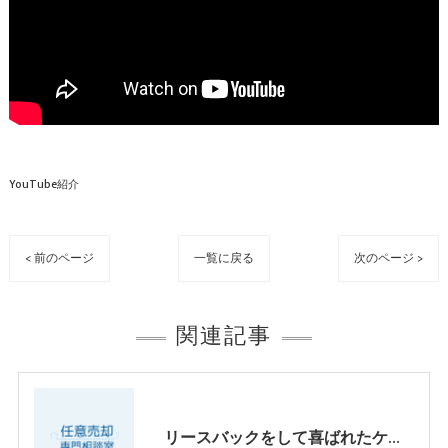
YouTube紹介
< 前のページ
一覧に戻る
次のページ >
関連記事
リースバックをして喜ばれたケース パートⅢ