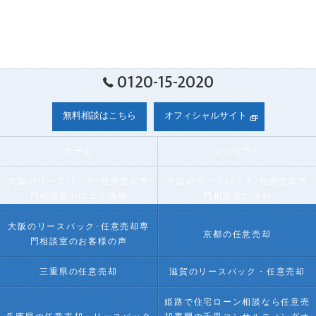
0120-15-2020
無料相談はこちら
オフィシャルサイト
ホーム
コンセプト
大阪のリースバック･任意売却専
大阪のリースバック･任意売却専
門相談室の口コミ情報
門相談室の評判
大阪のリースバック･任意売却専
京都の任意売却
門相談室のお客様の声
三重県の任意売却
滋賀のリースバック・任意売却
姫路で住宅ローン相談なら任意売