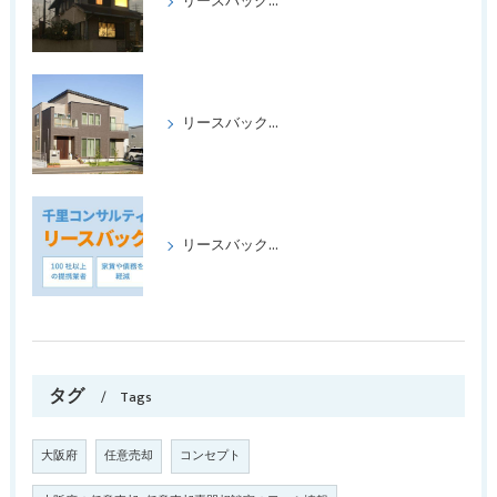
リースバックをして喜ばれたケース パートⅢ
リースバックをして、喜ばれたケース、パートⅡ
リースバックの成功事例パート1
タグ
Tags
大阪府
任意売却
コンセプト