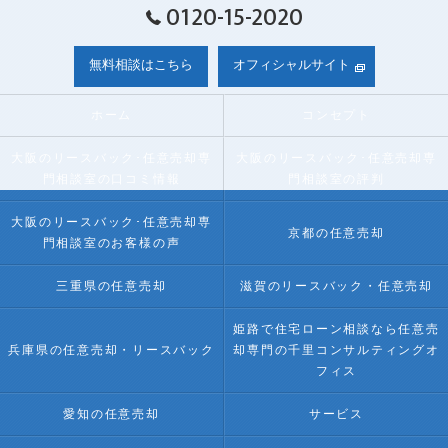
0120-15-2020
無料相談はこちら
オフィシャルサイト
ホーム
コンセプト
大阪のリースバック･任意売却専
大阪のリースバック･任意売却専
門相談室の口コミ情報
門相談室の評判
大阪のリースバック･任意売却専
京都の任意売却
門相談室のお客様の声
三重県の任意売却
滋賀のリースバック・任意売却
姫路で住宅ローン相談なら任意売
兵庫県の任意売却・リースバック
却専門の千里コンサルティングオ
フィス
愛知の任意売却
サービス