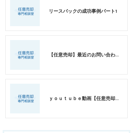
リースバックの成功事例パート1
【任意売却】最近のお問い合わせ傾向パート2
ｙｏｕｔｕｂｅ動画【任意売却、お客様心の叫び！違法オーバーローンの実態】