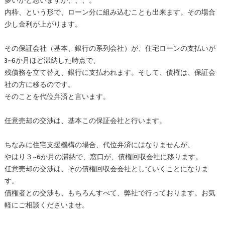
多いかと思いますが、、、。
内枠、という形で、ローン分に組み込むことも出来ます。その場合
少し金利が上がります。
その保証会社（基本、銀行の系列会社）が、住宅ローンの支払いが
3~6か月ほど滞納した時点で、
残債務を立て替え、銀行に支払われます。そして、債権は、保証会
社の方に移るのです。
そのことを代位弁済と言います。
任意売却
の交渉は、基本この保証会社と行います。
ちなみに住宅支援機構の場合、代位弁済にはなりませんが、
やはり３~6か月の滞納で、窓口が、債権回収会社に移ります。
任意売却の交渉は、その債権回収会会社としていくことになりま
す。
債権者
との交渉も、もちろんすべて、弊社で行っております。お気
軽にご相談くださいませ。