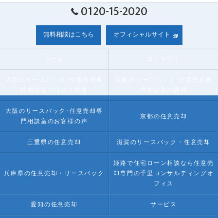
0120-15-2020
無料相談はこちら
オフィシャルサイト
ホーム
コンセプト
大阪のリースバック･任意売却専
大阪のリースバック･任意売却専
門相談室の口コミ情報
門相談室の評判
大阪のリースバック･任意売却専
京都の任意売却
門相談室のお客様の声
三重県の任意売却
滋賀のリースバック・任意売却
姫路で住宅ローン相談なら任意売
兵庫県の任意売却・リースバック
却専門の千里コンサルティングオ
フィス
愛知の任意売却
サービス