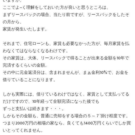
いますが、
ここでよ~く理解をしておいた方が良いと思うところは、
まずリースバックの場合、当たり前ですが、リースバックをしたそ
の月から、
家賃が発生いたします。
それまで、住宅ローンも、家賃も必要なかった方が、毎月家賃を払
わなくてはならなくなるわけです。
その家賃は、大体、リースバックで得ることが出来る金額を10年で
完済するくらいの金額。
その中に元金返済分は、含まれませんが、まぁ金利10%で、お金を
借りていることになります。
しかも実際には、借りているわけではなく、家賃として支払ってる
だけですので、10年経って全額完済になった後でも
ずっと支払いは続きます・・・。
しかもその金額も、普通に売却をする場合の５～７’掛け程度です。
つまり2000万円の相場の家なら、良くても1400万円くらいでしか買
いとってくれません。