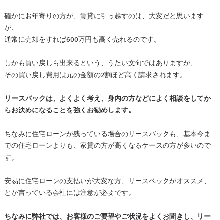
確かにお年寄りの方が、賃貸に引っ越すのは、大変だと思います
が、
通常に売却をすれば600万円も高く売れるのです。
しかも買い戻しも出来るという、うたい文句ではありますが、
その買い戻し費用は元の金額の2割ほど高く請求されます。
リースバックは、よくよく考え、身内の方などによく相談をしてか
らお決めになることを強くお勧めします。
ちなみに住宅ローンが残っている場合のリースバックも、基本今ま
での住宅ローンよりも、家賃の方が高くなるケースの方が多いので
す。
安易に住宅ローンの支払いが大変な方、リースベックがオススメ、
とか言っている会社には注意が必要です。
ちなみに弊社では、お客様のご要望やご状況をよくお聞きし、リー