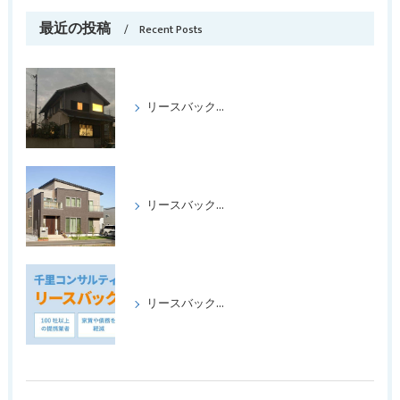
最近の投稿
Recent Posts
リースバックをして喜ばれたケース パートⅢ
リースバックをして、喜ばれたケース、パートⅡ
リースバックの成功事例パート1