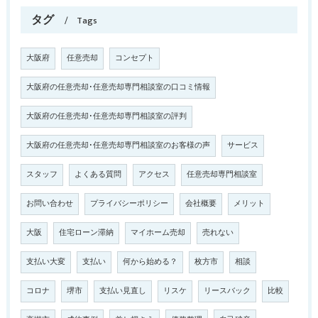
タグ
Tags
大阪府
任意売却
コンセプト
大阪府の任意売却･任意売却専門相談室の口コミ情報
大阪府の任意売却･任意売却専門相談室の評判
大阪府の任意売却･任意売却専門相談室のお客様の声
サービス
スタッフ
よくある質問
アクセス
任意売却専門相談室
お問い合わせ
プライバシーポリシー
会社概要
メリット
大阪
住宅ローン滞納
マイホーム売却
売れない
支払い大変
支払い
何から始める？
枚方市
相談
コロナ
堺市
支払い見直し
リスケ
リースバック
比較