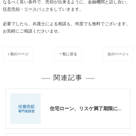
なるべく良い条件で、売却が出来るように、金融機関と話し合い、
任意売却
・
リースバック
をしていきます。
必要でしたら、弁護士による相談も、何度でも無料でございます。
お気軽にご相談くださいませ。
< 前のページ
一覧に戻る
次のページ >
関連記事
住宅ローン、リスケ満了期限について知っておくべきこと【ｙｏｕｔｕｂｅ動画】