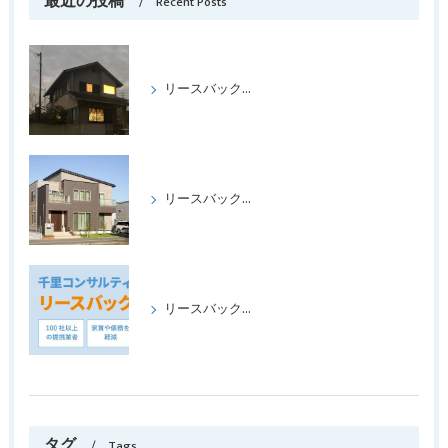
最近の投稿
Recent Posts
リースバックをして喜ばれたケース パートⅢ
リースバックをして、喜ばれたケース、パートⅡ
リースバックの成功事例パート1
タグ
Tags