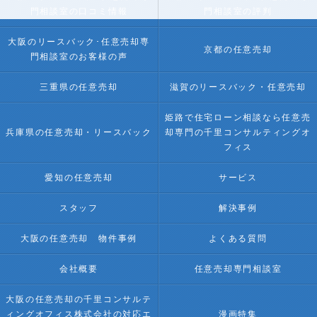
門相談室の口コミ情報
門相談室の評判
大阪のリースバック･任意売却専
京都の任意売却
門相談室のお客様の声
三重県の任意売却
滋賀のリースバック・任意売却
姫路で住宅ローン相談なら任意売
兵庫県の任意売却・リースバック
却専門の千里コンサルティングオ
フィス
愛知の任意売却
サービス
スタッフ
解決事例
大阪の任意売却 物件事例
よくある質問
会社概要
任意売却専門相談室
大阪の任意売却の千里コンサルテ
ィングオフィス株式会社の対応エ
漫画特集