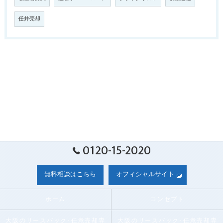
任井売却
0120-15-2020
無料相談はこちら
オフィシャルサイト
ホーム
コンセプト
大阪のリースバック･任意売却専
大阪のリースバック･任意売却専