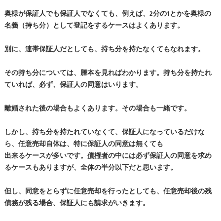
奥様が保証人でも保証人でなくても、例えば、2分の1とかを奥様の
名義（持ち分）として登記をするケースはよくあります。
別に、連帯保証人だとしても、持ち分を持たなくてもなれます。
その持ち分については、謄本を見ればわかります。持ち分を持たれ
ていれば、必ず、保証人の同意はいります。
離婚された後の場合もよくあります。その場合も一緒です。
しかし、持ち分を持たれていなくて、保証人になっているだけな
ら、任意売却自体は、特に保証人の同意は無くても
出来るケースが多いです。
債権者
の中には必ず保証人の同意を求め
るケースもありますが、全体の半分以下だと思います。
但し、同意をとらずに任意売却を行ったとしても、任意売却後の残
債務が残る場合、保証人にも請求がいきます。