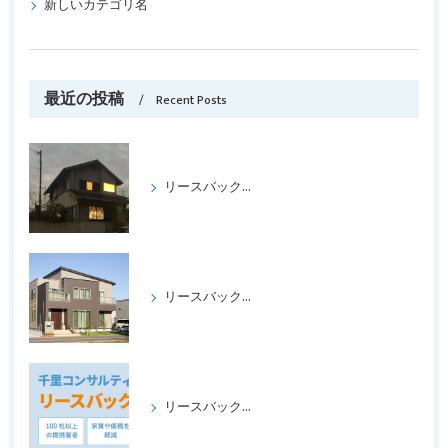
新しいカテゴリ名
最近の投稿
Recent Posts
リースバックをして喜ばれたケース パートⅢ
リースバックをして、喜ばれたケース、パートⅡ
リースバックの成功事例パート1