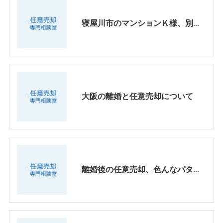
寝屋川市のマンションＫ様、別れた元妻の住むマンション、競売通知が届いた。
大阪の離婚と任意売却について
離婚後の任意売却、色んなパターンよってちがってきます。【大阪・兵庫・京都】