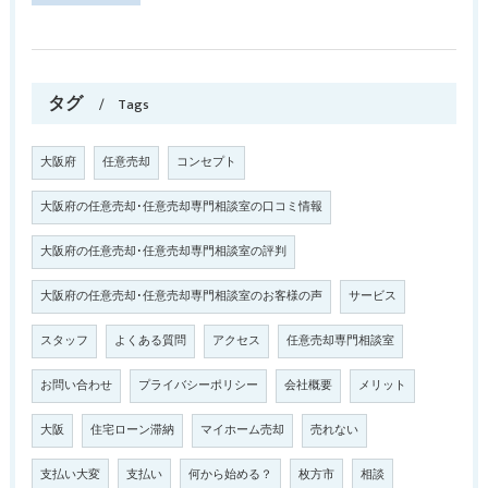
タグ
Tags
大阪府
任意売却
コンセプト
大阪府の任意売却･任意売却専門相談室の口コミ情報
大阪府の任意売却･任意売却専門相談室の評判
大阪府の任意売却･任意売却専門相談室のお客様の声
サービス
スタッフ
よくある質問
アクセス
任意売却専門相談室
お問い合わせ
プライバシーポリシー
会社概要
メリット
大阪
住宅ローン滞納
マイホーム売却
売れない
支払い大変
支払い
何から始める？
枚方市
相談