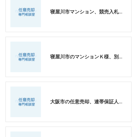
寝屋川市マンション、競売入札まであと一か月での契約はどうなる？
寝屋川市のマンションＫ様、別れた元妻の住むマンション、競売通知が届いた。
大阪市の任意売却、連帯保証人が別れた妻だった、場合。