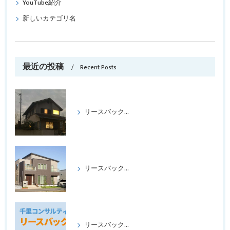
YouTube紹介
新しいカテゴリ名
最近の投稿
Recent Posts
リースバックをして喜ばれたケース パートⅢ
リースバックをして、喜ばれたケース、パートⅡ
リースバックの成功事例パート1