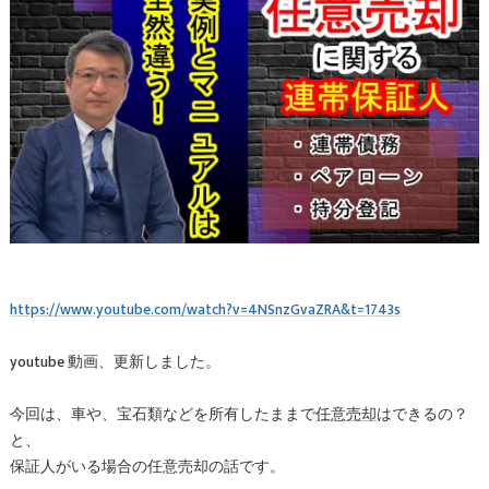
https://www.youtube.com/watch?v=4NSnzGvaZRA&t=1743s
youtube 動画、更新しました。
今回は、車や、宝石類などを所有したままで
任意売却
はできるの？
と、
保証人がいる場合の任意売却の話です。