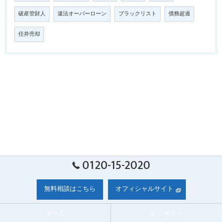
破産管財人
違法オーバーローン
ブラックリスト
債務超過
任井売却
0120-15-2020
無料相談はこちら
オフィシャルサイト
ホーム
コンセプト