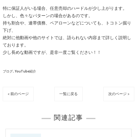
特に保証人がいる場合、任意売却のハードルが少し上がります。
しかし、色々なパターンの場合があるのです。
持ち割合や、連帯債務、ペアローンなどについても、トコトン掘り
下げ、
絶対に他動画や他のサイトでは、語られない内容まで詳しく説明し
ております。
少し長めな動画ですが、是非一度ご覧ください！！
ブログ
YouTube紹介
< 前のページ
一覧に戻る
次のページ >
関連記事