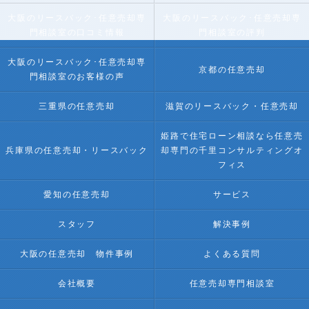
大阪のリースバック･任意売却専
大阪のリースバック･任意売却専
門相談室の口コミ情報
門相談室の評判
大阪のリースバック･任意売却専
京都の任意売却
門相談室のお客様の声
三重県の任意売却
滋賀のリースバック・任意売却
姫路で住宅ローン相談なら任意売
兵庫県の任意売却・リースバック
却専門の千里コンサルティングオ
フィス
愛知の任意売却
サービス
スタッフ
解決事例
大阪の任意売却 物件事例
よくある質問
会社概要
任意売却専門相談室