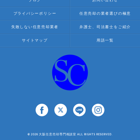
ブログ
お問い合わせ
プライバシーポリシー
任意売却の業者選びの極意
失敗しない任意売却業者
弁護士、司法書士をご紹介
サイトマップ
用語一覧
© 2026 大阪任意売却専門相談室 ALL RIGHTS RESERVED.