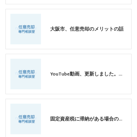
大阪市、任意売却のメリットの話
YouTube動画、更新しました。【任意売却】〇〇の滞納が溜まったら危険！？プロの任意売却術とは？
固定資産税に滞納がある場合の任意売却、マンション管理費等との違い 大阪