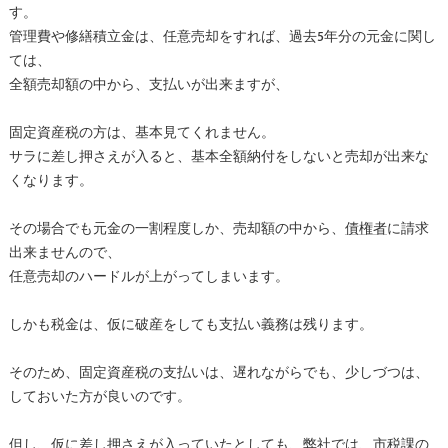
す。
管理費や修繕積立金は、任意売却をすれば、過去5年分の元金に関し
ては、
全額売却額の中から、支払いが出来ますが、
固定資産税の方は、基本見てくれません。
サラに差し押さえが入ると、基本全額納付をしないと売却が出来な
くなります。
その場合でも元金の一割程度しか、売却額の中から、
債権者
に請求
出来ませんので、
任意売却のハードルが上がってしまいます。
しかも税金は、仮に破産をしても支払い義務は残ります。
そのため、固定資産税の支払いは、遅れながらでも、少しづつは、
しておいた方が良いのです。
但し、仮に差し押さえが入っていたとしても、弊社では、市税課の