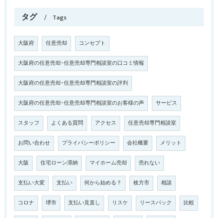
タグ
Tags
大阪府
任意売却
コンセプト
大阪府の任意売却･任意売却専門相談室の口コミ情報
大阪府の任意売却･任意売却専門相談室の評判
大阪府の任意売却･任意売却専門相談室のお客様の声
サービス
スタッフ
よくある質問
アクセス
任意売却専門相談室
お問い合わせ
プライバシーポリシー
会社概要
メリット
大阪
住宅ローン滞納
マイホーム売却
売れない
支払い大変
支払い
何から始める？
枚方市
相談
コロナ
堺市
支払い見直し
リスケ
リースバック
比較