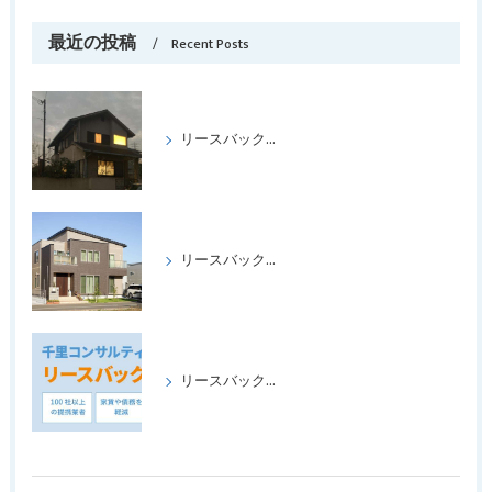
最近の投稿
Recent Posts
リースバックをして喜ばれたケース パートⅢ
リースバックをして、喜ばれたケース、パートⅡ
リースバックの成功事例パート1